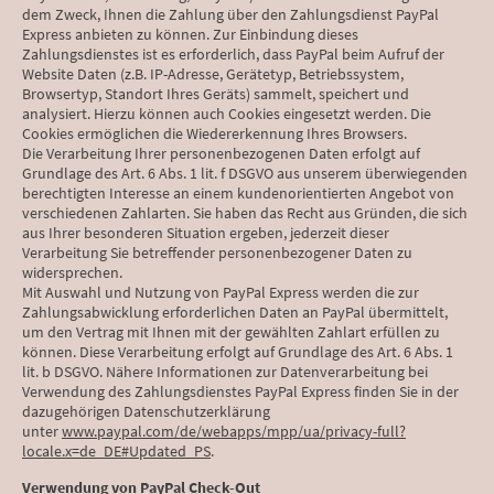
dem Zweck, Ihnen die Zahlung über den Zahlungsdienst PayPal
Express anbieten zu können. Zur Einbindung dieses
Zahlungsdienstes ist es erforderlich, dass PayPal beim Aufruf der
Website Daten (z.B. IP-Adresse, Gerätetyp, Betriebssystem,
Browsertyp, Standort Ihres Geräts) sammelt, speichert und
analysiert. Hierzu können auch Cookies eingesetzt werden. Die
Cookies ermöglichen die Wiedererkennung Ihres Browsers.
Die Verarbeitung Ihrer personenbezogenen Daten erfolgt auf
Grundlage des Art. 6 Abs. 1 lit. f DSGVO aus unserem überwiegenden
berechtigten Interesse an einem kundenorientierten Angebot von
verschiedenen Zahlarten. Sie haben das Recht aus Gründen, die sich
aus Ihrer besonderen Situation ergeben, jederzeit dieser
Verarbeitung Sie betreffender personenbezogener Daten zu
widersprechen.
Mit Auswahl und Nutzung von PayPal Express werden die zur
Zahlungsabwicklung erforderlichen Daten an PayPal übermittelt,
um den Vertrag mit Ihnen mit der gewählten Zahlart erfüllen zu
können. Diese Verarbeitung erfolgt auf Grundlage des Art. 6 Abs. 1
lit. b DSGVO. Nähere Informationen zur Datenverarbeitung bei
Verwendung des Zahlungsdienstes PayPal Express finden Sie in der
dazugehörigen Datenschutzerklärung
unter
www.paypal.com/de/webapps/mpp/ua/privacy-full?
locale.x=de_DE#Updated_PS
.
Verwendung von PayPal Check-Out