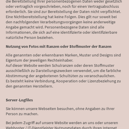
die Bereitstellung Ihrer personenbezogenen Daten weder gesetzlich
oder vertraglich vorgeschrieben, noch für einen Vertragsabschluss
erforderlich. Sie sind zur Bereitstellung der Daten nicht verpflichtet.
Eine Nichtbereitstellung hat keine Folgen. Dies gilt nur soweit bei
den nachfolgenden Verarbeitungsvorgängen keine anderweitige
Angabe gemacht wird. Personenbezogene Daten sind alle
Informationen, die sich auf eine identifizierte oder identifizierbare
natürliche Person beziehen.
Nutzung von Fotos mit Ranzen oder Stoffmuster der Ranzen
Alle genannten oder erkennbaren Marken, Muster und Designs sind
Eigentum der jeweiligen Rechteinhaber.
Auf dieser Website werden Schulranzen oder deren Stoffmuster
ausschließlich zu Darstellungszwecken verwendet, um die farbliche
Abstimmung der angebotenen Schultüten zu veranschaulichen.
Es besteht keine Verbindung, Kooperation oder Lizenzbeziehung zu
den genannten Herstellern.
Server-Logfiles
Sie können unsere Webseiten besuchen, ohne Angaben zu Ihrer
Person zu machen.
Bei jedem Zugriff auf unsere Website werden an uns oder unseren
Webhoster / IT-Dienstleister Nutzungsdaten durch Ihren Internet