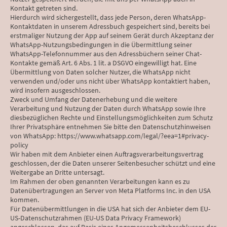
Kontakt getreten sind.
Hierdurch wird sichergestellt, dass jede Person, deren WhatsApp-
Kontaktdaten in unserem Adressbuch gespeichert sind, bereits bei
erstmaliger Nutzung der App auf seinem Gerät durch Akzeptanz der
WhatsApp-Nutzungsbedingungen in die Übermittlung seiner
WhatsApp-Telefonnummer aus den Adressbüchern seiner Chat-
Kontakte gemäß Art. 6 Abs. 1 lit. a DSGVO eingewilligt hat. Eine
Übermittlung von Daten solcher Nutzer, die WhatsApp nicht
verwenden und/oder uns nicht über WhatsApp kontaktiert haben,
wird insofern ausgeschlossen.
Zweck und Umfang der Datenerhebung und die weitere
Verarbeitung und Nutzung der Daten durch WhatsApp sowie Ihre
diesbezüglichen Rechte und Einstellungsmöglichkeiten zum Schutz
Ihrer Privatsphäre entnehmen Sie bitte den Datenschutzhinweisen
von WhatsApp: https://www.whatsapp.com/legal/?eea=1#privacy-
policy
Wir haben mit dem Anbieter einen Auftragsverarbeitungsvertrag
geschlossen, der die Daten unserer Seitenbesucher schützt und eine
Weitergabe an Dritte untersagt.
Im Rahmen der oben genannten Verarbeitungen kann es zu
Datenübertragungen an Server von Meta Platforms Inc. in den USA
kommen.
Für Datenübermittlungen in die USA hat sich der Anbieter dem EU-
US-Datenschutzrahmen (EU-US Data Privacy Framework)