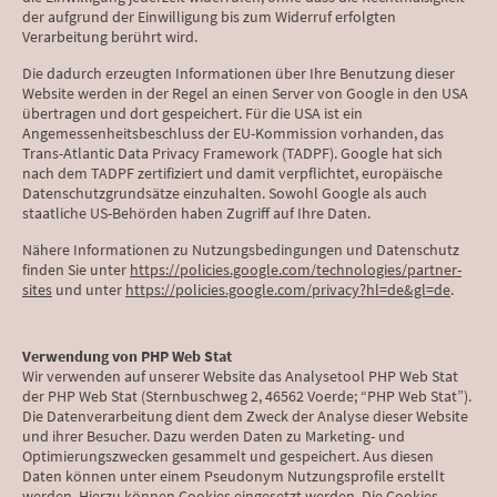
der aufgrund der Einwilligung bis zum Widerruf erfolgten
Verarbeitung berührt wird.
Die dadurch erzeugten Informationen über Ihre Benutzung dieser
Website werden in der Regel an einen Server von Google in den USA
übertragen und dort gespeichert. Für die USA ist ein
Angemessenheitsbeschluss der EU-Kommission vorhanden, das
Trans-Atlantic Data Privacy Framework (TADPF). Google hat sich
nach dem TADPF zertifiziert und damit verpflichtet, europäische
Datenschutzgrundsätze einzuhalten. Sowohl Google als auch
staatliche US-Behörden haben Zugriff auf Ihre Daten.
Nähere Informationen zu Nutzungsbedingungen und Datenschutz
finden Sie unter
https://policies.google.com/technologies/partner-
sites
und unter
https://policies.google.com/privacy?hl=de&gl=de
.
Verwendung von PHP Web Stat
Wir verwenden auf unserer Website das Analysetool PHP Web Stat
der PHP Web Stat (Sternbuschweg 2, 46562 Voerde; “PHP Web Stat”).
Die Datenverarbeitung dient dem Zweck der Analyse dieser Website
und ihrer Besucher. Dazu werden Daten zu Marketing- und
Optimierungszwecken gesammelt und gespeichert. Aus diesen
Daten können unter einem Pseudonym Nutzungsprofile erstellt
werden. Hierzu können Cookies eingesetzt werden. Die Cookies