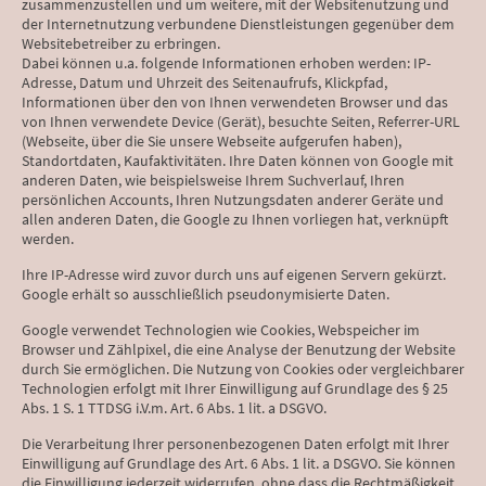
zusammenzustellen und um weitere, mit der Websitenutzung und
der Internetnutzung verbundene Dienstleistungen gegenüber dem
Websitebetreiber zu erbringen.
Dabei können u.a. folgende Informationen erhoben werden: IP-
Adresse, Datum und Uhrzeit des Seitenaufrufs, Klickpfad,
Informationen über den von Ihnen verwendeten Browser und das
von Ihnen verwendete Device (Gerät), besuchte Seiten, Referrer-URL
(Webseite, über die Sie unsere Webseite aufgerufen haben),
Standortdaten, Kaufaktivitäten. Ihre Daten können von Google mit
anderen Daten, wie beispielsweise Ihrem Suchverlauf, Ihren
persönlichen Accounts, Ihren Nutzungsdaten anderer Geräte und
allen anderen Daten, die Google zu Ihnen vorliegen hat, verknüpft
werden.
Ihre IP-Adresse wird zuvor durch uns auf eigenen Servern gekürzt.
Google erhält so ausschließlich pseudonymisierte Daten.
Google verwendet Technologien wie Cookies, Webspeicher im
Browser und Zählpixel, die eine Analyse der Benutzung der Website
durch Sie ermöglichen. Die Nutzung von Cookies oder vergleichbarer
Technologien erfolgt mit Ihrer Einwilligung auf Grundlage des § 25
Abs. 1 S. 1 TTDSG i.V.m. Art. 6 Abs. 1 lit. a DSGVO.
Die Verarbeitung Ihrer personenbezogenen Daten erfolgt mit Ihrer
Einwilligung auf Grundlage des Art. 6 Abs. 1 lit. a DSGVO. Sie können
die Einwilligung jederzeit widerrufen, ohne dass die Rechtmäßigkeit