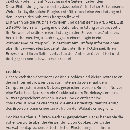
„2-Klick“- oder „Shariff“-Lösung in die Seite eingebunden.
Diese Einbindung gewährleistet, dass beim Aufruf einer Seite unseres
Webauftritts, die solche Plugins enthält, noch keine Verbindung mit
den Servern des Anbieters hergestellt wird.
Erst wenn Sie die Plugins aktivieren und damit gemäß Art. 6 Abs. 1 lit.
a DSGVO Ihre Einwilligung in die Datenübermittlung erteilen, stellt
Ihr Browser eine direkte Verbindung zu den Servern des Anbieters
her. Hierbei werden, unabhängig von einem Login in ein
vorhandenes Nutzerprofil, in bestimmtem Umfang Informationen
über Ihr verwendetes Endgerät (darunter Ihre IP-Adresse), Ihren
Browser und Ihren Seitenverlauf an den Anbieter übermittelt und
dort gegebenenfalls weiterverarbeitet.
Cookies
Unsere Website verwendet Cookies. Cookies sind kleine Textdateien,
die im Internetbrowser bzw. vom Internetbrowser auf dem
Computersystem eines Nutzers gespeichert werden. Ruft ein Nutzer
eine Website auf, so kann ein Cookie auf dem Betriebssystem des
Nutzers gespeichert werden. Dieser Cookie enthält eine
charakteristische Zeichenfolge, die eine eindeutige Identifizierung
des Browsers beim erneuten Aufrufen der Website ermöglicht.
Cookies werden auf Ihrem Rechner gespeichert. Daher haben Sie die
volle Kontrolle über die Verwendung von Cookies. Durch die
Auswahl entsprechender technischer Einstellungen in Ihrem