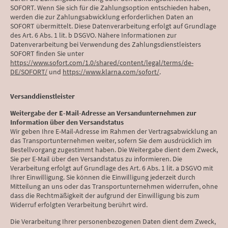
SOFORT. Wenn Sie sich für die Zahlungsoption entschieden haben,
werden die zur Zahlungsabwicklung erforderlichen Daten an
SOFORT übermittelt. Diese Datenverarbeitung erfolgt auf Grundlage
des Art. 6 Abs. 1 lit. b DSGVO. Nähere Informationen zur
Datenverarbeitung bei Verwendung des Zahlungsdienstleisters
SOFORT finden Sie unter
https://www.sofort.com/1.0/shared/content/legal/terms/de-
DE/SOFORT/
und
https://www.klarna.com/sofort/
.
Versanddienstleister
Weitergabe der E-Mail-Adresse an Versandunternehmen zur
Information über den Versandstatus
Wir geben Ihre E-Mail-Adresse im Rahmen der Vertragsabwicklung an
das Transportunternehmen weiter, sofern Sie dem ausdrücklich im
Bestellvorgang zugestimmt haben. Die Weitergabe dient dem Zweck,
Sie per E-Mail über den Versandstatus zu informieren. Die
Verarbeitung erfolgt auf Grundlage des Art. 6 Abs. 1 lit. a DSGVO mit
Ihrer Einwilligung. Sie können die Einwilligung jederzeit durch
Mitteilung an uns oder das Transportunternehmen widerrufen, ohne
dass die Rechtmäßigkeit der aufgrund der Einwilligung bis zum
Widerruf erfolgten Verarbeitung berührt wird.
Die Verarbeitung Ihrer personenbezogenen Daten dient dem Zweck,