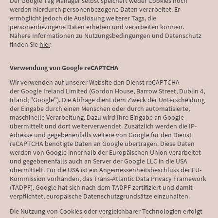
Der Google Tag Manager selbst speichert weder Cookies noch
werden hierdurch personenbezogene Daten verarbeitet. Er
ermöglicht jedoch die Auslösung weiterer Tags, die
personenbezogene Daten erheben und verarbeiten können.
Nähere Informationen zu Nutzungsbedingungen und Datenschutz
finden Sie
hier
.
Verwendung von Google reCAPTCHA
Wir verwenden auf unserer Website den Dienst reCAPTCHA
der Google Ireland Limited (Gordon House, Barrow Street, Dublin 4,
Irland; "Google"). Die Abfrage dient dem Zweck der Unterscheidung
der Eingabe durch einen Menschen oder durch automatisierte,
maschinelle Verarbeitung. Dazu wird Ihre Eingabe an Google
übermittelt und dort weiterverwendet. Zusätzlich werden die IP-
Adresse und gegebenenfalls weitere von Google für den Dienst
reCAPTCHA benötigte Daten an Google übertragen. Diese Daten
werden von Google innerhalb der Europäischen Union verarbeitet
und gegebenenfalls auch an Server der Google LLC in die USA
übermittelt. Für die USA ist ein Angemessenheitsbeschluss der EU-
Kommission vorhanden, das Trans-Atlantic Data Privacy Framework
(TADPF). Google hat sich nach dem TADPF zertifiziert und damit
verpflichtet, europäische Datenschutzgrundsätze einzuhalten.
Die Nutzung von Cookies oder vergleichbarer Technologien erfolgt