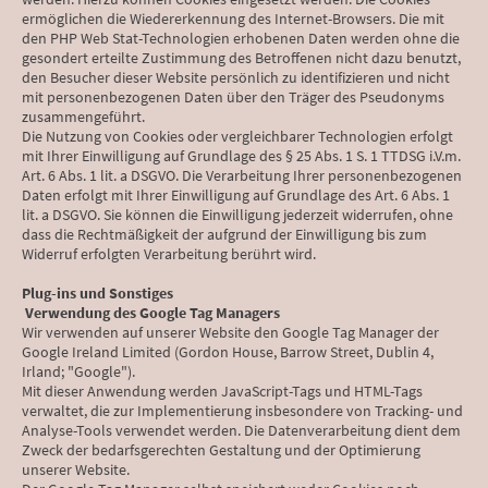
ermöglichen die Wiedererkennung des Internet-Browsers. Die mit
den PHP Web Stat-Technologien erhobenen Daten werden ohne die
gesondert erteilte Zustimmung des Betroffenen nicht dazu benutzt,
den Besucher dieser Website persönlich zu identifizieren und nicht
mit personenbezogenen Daten über den Träger des Pseudonyms
zusammengeführt.
Die Nutzung von Cookies oder vergleichbarer Technologien erfolgt
mit Ihrer Einwilligung auf Grundlage des § 25 Abs. 1 S. 1 TTDSG i.V.m.
Art. 6 Abs. 1 lit. a DSGVO. Die Verarbeitung Ihrer personenbezogenen
Daten erfolgt mit Ihrer Einwilligung auf Grundlage des Art. 6 Abs. 1
lit. a DSGVO. Sie können die Einwilligung jederzeit widerrufen, ohne
dass die Rechtmäßigkeit der aufgrund der Einwilligung bis zum
Widerruf erfolgten Verarbeitung berührt wird.
Plug-ins und Sonstiges
Verwendung des Google Tag Managers
Wir verwenden auf unserer Website den Google Tag Manager der
Google Ireland Limited (Gordon House, Barrow Street, Dublin 4,
Irland; "Google").
Mit dieser Anwendung werden JavaScript-Tags und HTML-Tags
verwaltet, die zur Implementierung insbesondere von Tracking- und
Analyse-Tools verwendet werden. Die Datenverarbeitung dient dem
Zweck der bedarfsgerechten Gestaltung und der Optimierung
unserer Website.