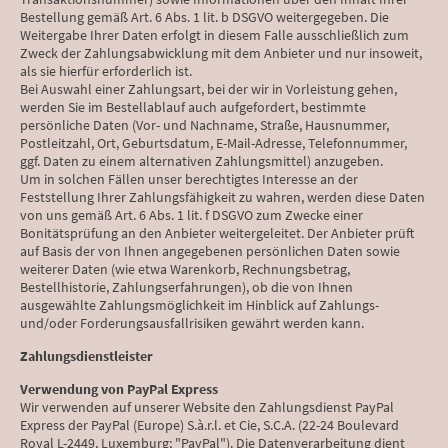
Bestellung gemäß Art. 6 Abs. 1 lit. b DSGVO weitergegeben. Die
Weitergabe Ihrer Daten erfolgt in diesem Falle ausschließlich zum
Zweck der Zahlungsabwicklung mit dem Anbieter und nur insoweit,
als sie hierfür erforderlich ist.
Bei Auswahl einer Zahlungsart, bei der wir in Vorleistung gehen,
werden Sie im Bestellablauf auch aufgefordert, bestimmte
persönliche Daten (Vor- und Nachname, Straße, Hausnummer,
Postleitzahl, Ort, Geburtsdatum, E-Mail-Adresse, Telefonnummer,
ggf. Daten zu einem alternativen Zahlungsmittel) anzugeben.
Um in solchen Fällen unser berechtigtes Interesse an der
Feststellung Ihrer Zahlungsfähigkeit zu wahren, werden diese Daten
von uns gemäß Art. 6 Abs. 1 lit. f DSGVO zum Zwecke einer
Bonitätsprüfung an den Anbieter weitergeleitet. Der Anbieter prüft
auf Basis der von Ihnen angegebenen persönlichen Daten sowie
weiterer Daten (wie etwa Warenkorb, Rechnungsbetrag,
Bestellhistorie, Zahlungserfahrungen), ob die von Ihnen
ausgewählte Zahlungsmöglichkeit im Hinblick auf Zahlungs-
und/oder Forderungsausfallrisiken gewährt werden kann.
Zahlungsdienstleister
Verwendung von PayPal Express
Wir verwenden auf unserer Website den Zahlungsdienst PayPal
Express der PayPal (Europe) S.à.r.l. et Cie, S.C.A. (22-24 Boulevard
Royal L-2449, Luxemburg; "PayPal"). Die Datenverarbeitung dient