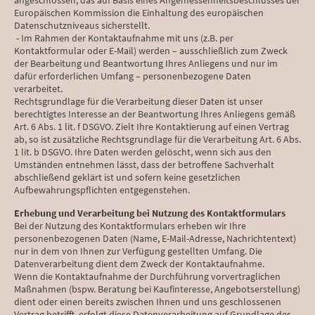
angeschlossen, das auf Basis eines Angemessenheitsbeschlusses der
Europäischen Kommission die Einhaltung des europäischen
Datenschutzniveaus sicherstellt.
- Im Rahmen der Kontaktaufnahme mit uns (z.B. per
Kontaktformular oder E-Mail) werden – ausschließlich zum Zweck
der Bearbeitung und Beantwortung Ihres Anliegens und nur im
dafür erforderlichen Umfang – personenbezogene Daten
verarbeitet.
Rechtsgrundlage für die Verarbeitung dieser Daten ist unser
berechtigtes Interesse an der Beantwortung Ihres Anliegens gemäß
Art. 6 Abs. 1 lit. f DSGVO. Zielt Ihre Kontaktierung auf einen Vertrag
ab, so ist zusätzliche Rechtsgrundlage für die Verarbeitung Art. 6 Abs.
1 lit. b DSGVO. Ihre Daten werden gelöscht, wenn sich aus den
Umständen entnehmen lässt, dass der betroffene Sachverhalt
abschließend geklärt ist und sofern keine gesetzlichen
Aufbewahrungspflichten entgegenstehen.
Erhebung und Verarbeitung bei Nutzung des Kontaktformulars
Bei der Nutzung des Kontaktformulars erheben wir Ihre
personenbezogenen Daten (Name, E-Mail-Adresse, Nachrichtentext)
nur in dem von Ihnen zur Verfügung gestellten Umfang. Die
Datenverarbeitung dient dem Zweck der Kontaktaufnahme.
Wenn die Kontaktaufnahme der Durchführung vorvertraglichen
Maßnahmen (bspw. Beratung bei Kaufinteresse, Angebotserstellung)
dient oder einen bereits zwischen Ihnen und uns geschlossenen
Vertrag betrifft, erfolgt diese Datenverarbeitung auf Grundlage des