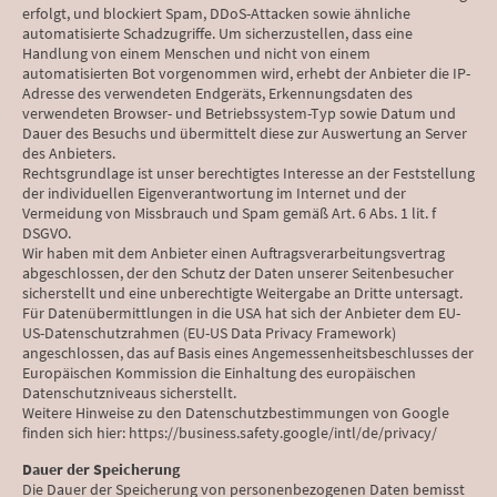
erfolgt, und blockiert Spam, DDoS-Attacken sowie ähnliche
automatisierte Schadzugriffe. Um sicherzustellen, dass eine
Handlung von einem Menschen und nicht von einem
automatisierten Bot vorgenommen wird, erhebt der Anbieter die IP-
Adresse des verwendeten Endgeräts, Erkennungsdaten des
verwendeten Browser- und Betriebssystem-Typ sowie Datum und
Dauer des Besuchs und übermittelt diese zur Auswertung an Server
des Anbieters.
Rechtsgrundlage ist unser berechtigtes Interesse an der Feststellung
der individuellen Eigenverantwortung im Internet und der
Vermeidung von Missbrauch und Spam gemäß Art. 6 Abs. 1 lit. f
DSGVO.
Wir haben mit dem Anbieter einen Auftragsverarbeitungsvertrag
abgeschlossen, der den Schutz der Daten unserer Seitenbesucher
sicherstellt und eine unberechtigte Weitergabe an Dritte untersagt.
Für Datenübermittlungen in die USA hat sich der Anbieter dem EU-
US-Datenschutzrahmen (EU-US Data Privacy Framework)
angeschlossen, das auf Basis eines Angemessenheitsbeschlusses der
Europäischen Kommission die Einhaltung des europäischen
Datenschutzniveaus sicherstellt.
Weitere Hinweise zu den Datenschutzbestimmungen von Google
finden sich hier: https://business.safety.google/intl/de/privacy/
Dauer der Speicherung
Die Dauer der Speicherung von personenbezogenen Daten bemisst