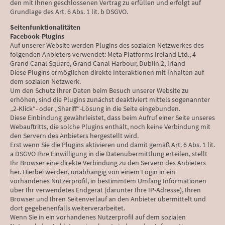
den mit Ihnen geschlossenen Vertrag zu erfüllen und erfolgt auf
Grundlage des Art. 6 Abs. 1 lit. b DSGVO.
Seitenfunktionalitäten
Facebook-Plugins
Auf unserer Website werden Plugins des sozialen Netzwerkes des
folgenden Anbieters verwendet: Meta Platforms Ireland Ltd., 4
Grand Canal Square, Grand Canal Harbour, Dublin 2, Irland
Diese Plugins ermöglichen direkte Interaktionen mit Inhalten auf
dem sozialen Netzwerk.
Um den Schutz Ihrer Daten beim Besuch unserer Website zu
erhöhen, sind die Plugins zunächst deaktiviert mittels sogenannter
„2-Klick“- oder „Shariff“-Lösung in die Seite eingebunden.
Diese Einbindung gewährleistet, dass beim Aufruf einer Seite unseres
Webauftritts, die solche Plugins enthält, noch keine Verbindung mit
den Servern des Anbieters hergestellt wird.
Erst wenn Sie die Plugins aktivieren und damit gemäß Art. 6 Abs. 1 lit.
a DSGVO Ihre Einwilligung in die Datenübermittlung erteilen, stellt
Ihr Browser eine direkte Verbindung zu den Servern des Anbieters
her. Hierbei werden, unabhängig von einem Login in ein
vorhandenes Nutzerprofil, in bestimmtem Umfang Informationen
über Ihr verwendetes Endgerät (darunter Ihre IP-Adresse), Ihren
Browser und Ihren Seitenverlauf an den Anbieter übermittelt und
dort gegebenenfalls weiterverarbeitet.
Wenn Sie in ein vorhandenes Nutzerprofil auf dem sozialen