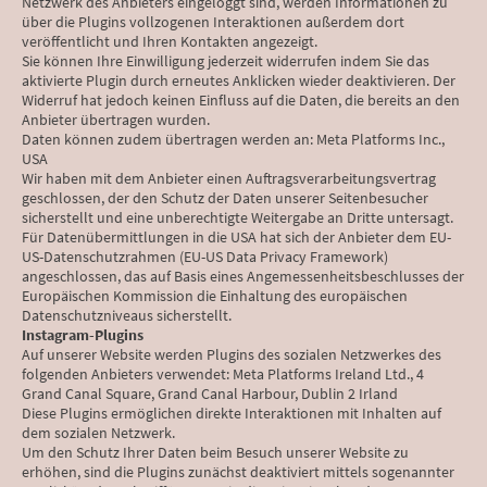
Netzwerk des Anbieters eingeloggt sind, werden Informationen zu
über die Plugins vollzogenen Interaktionen außerdem dort
veröffentlicht und Ihren Kontakten angezeigt.
Sie können Ihre Einwilligung jederzeit widerrufen indem Sie das
aktivierte Plugin durch erneutes Anklicken wieder deaktivieren. Der
Widerruf hat jedoch keinen Einfluss auf die Daten, die bereits an den
Anbieter übertragen wurden.
Daten können zudem übertragen werden an: Meta Platforms Inc.,
USA
Wir haben mit dem Anbieter einen Auftragsverarbeitungsvertrag
geschlossen, der den Schutz der Daten unserer Seitenbesucher
sicherstellt und eine unberechtigte Weitergabe an Dritte untersagt.
Für Datenübermittlungen in die USA hat sich der Anbieter dem EU-
US-Datenschutzrahmen (EU-US Data Privacy Framework)
angeschlossen, das auf Basis eines Angemessenheitsbeschlusses der
Europäischen Kommission die Einhaltung des europäischen
Datenschutzniveaus sicherstellt.
Instagram-Plugins
Auf unserer Website werden Plugins des sozialen Netzwerkes des
folgenden Anbieters verwendet: Meta Platforms Ireland Ltd., 4
Grand Canal Square, Grand Canal Harbour, Dublin 2 Irland
Diese Plugins ermöglichen direkte Interaktionen mit Inhalten auf
dem sozialen Netzwerk.
Um den Schutz Ihrer Daten beim Besuch unserer Website zu
erhöhen, sind die Plugins zunächst deaktiviert mittels sogenannter