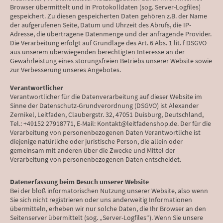
Browser übermittelt und in Protokolldaten (sog. Server-Logfiles)
gespeichert. Zu diesen gespeicherten Daten gehören z.B. der Name
der aufgerufenen Seite, Datum und Uhrzeit des Abrufs, die IP-
Adresse, die übertragene Datenmenge und der anfragende Provider.
Die Verarbeitung erfolgt auf Grundlage des Art. 6 Abs. 1 lit. f DSGVO
aus unserem überwiegenden berechtigten Interesse an der
Gewährleistung eines störungsfreien Betriebs unserer Website sowie
zur Verbesserung unseres Angebotes.
Verantwortlicher
Verantwortlicher für die Datenverarbeitung auf dieser Website im
Sinne der Datenschutz-Grundverordnung (DSGVO) ist Alexander
Zernikel, Leitfaden, Claubergstr. 32, 47051 Duisburg, Deutschland,
Tel.: +49152 27918771, E-Mail: Kontakt@leitfadenshop.de. Der für die
Verarbeitung von personenbezogenen Daten Verantwortliche ist
diejenige natürliche oder juristische Person, die allein oder
gemeinsam mit anderen über die Zwecke und Mittel der
Verarbeitung von personenbezogenen Daten entscheidet.
Datenerfassung beim Besuch unserer Website
Bei der bloß informatorischen Nutzung unserer Website, also wenn
Sie sich nicht registrieren oder uns anderweitig Informationen
übermitteln, erheben wir nur solche Daten, die Ihr Browser an den
Seitenserver übermittelt (sog. „Server-Logfiles“). Wenn Sie unsere