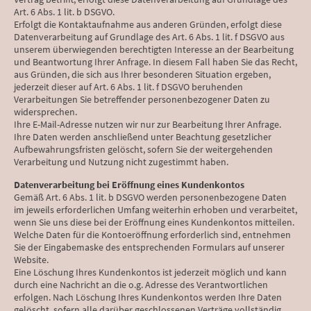
Art. 6 Abs. 1 lit. b DSGVO.
Erfolgt die Kontaktaufnahme aus anderen Gründen, erfolgt diese
Datenverarbeitung auf Grundlage des Art. 6 Abs. 1 lit. f DSGVO aus
unserem überwiegenden berechtigten Interesse an der Bearbeitung
und Beantwortung Ihrer Anfrage. In diesem Fall haben Sie das Recht,
aus Gründen, die sich aus Ihrer besonderen Situation ergeben,
jederzeit dieser auf Art. 6 Abs. 1 lit. f DSGVO beruhenden
Verarbeitungen Sie betreffender personenbezogener Daten zu
widersprechen.
Ihre E-Mail-Adresse nutzen wir nur zur Bearbeitung Ihrer Anfrage.
Ihre Daten werden anschließend unter Beachtung gesetzlicher
Aufbewahrungsfristen gelöscht, sofern Sie der weitergehenden
Verarbeitung und Nutzung nicht zugestimmt haben.
Datenverarbeitung bei Eröffnung eines Kundenkontos
Gemäß Art. 6 Abs. 1 lit. b DSGVO werden personenbezogene Daten
im jeweils erforderlichen Umfang weiterhin erhoben und verarbeitet,
wenn Sie uns diese bei der Eröffnung eines Kundenkontos mitteilen.
Welche Daten für die Kontoeröffnung erforderlich sind, entnehmen
Sie der Eingabemaske des entsprechenden Formulars auf unserer
Website.
Eine Löschung Ihres Kundenkontos ist jederzeit möglich und kann
durch eine Nachricht an die o.g. Adresse des Verantwortlichen
erfolgen. Nach Löschung Ihres Kundenkontos werden Ihre Daten
gelöscht, sofern alle darüber geschlossenen Verträge vollständig