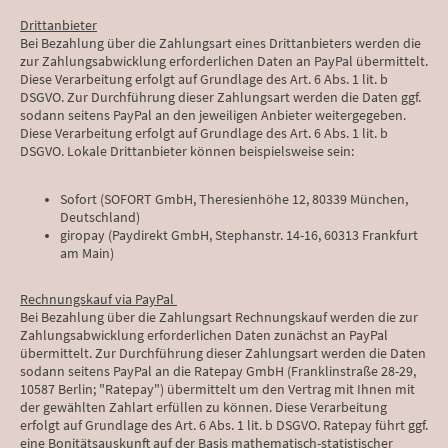
Drittanbieter
Bei Bezahlung über die Zahlungsart eines Drittanbieters werden die
zur Zahlungsabwicklung erforderlichen Daten an PayPal übermittelt.
Diese Verarbeitung erfolgt auf Grundlage des Art. 6 Abs. 1 lit. b
DSGVO. Zur Durchführung dieser Zahlungsart werden die Daten ggf.
sodann seitens PayPal an den jeweiligen Anbieter weitergegeben.
Diese Verarbeitung erfolgt auf Grundlage des Art. 6 Abs. 1 lit. b
DSGVO. Lokale Drittanbieter können beispielsweise sein:
Sofort (SOFORT GmbH, Theresienhöhe 12, 80339 München,
Deutschland)
giropay (Paydirekt GmbH, Stephanstr. 14-16, 60313 Frankfurt
am Main)
Rechnungskauf via PayPal
Bei Bezahlung über die Zahlungsart Rechnungskauf werden die zur
Zahlungsabwicklung erforderlichen Daten zunächst an PayPal
übermittelt. Zur Durchführung dieser Zahlungsart werden die Daten
sodann seitens PayPal an die Ratepay GmbH (Franklinstraße 28-29,
10587 Berlin; "Ratepay") übermittelt um den Vertrag mit Ihnen mit
der gewählten Zahlart erfüllen zu können. Diese Verarbeitung
erfolgt auf Grundlage des Art. 6 Abs. 1 lit. b DSGVO. Ratepay führt ggf.
eine Bonitätsauskunft auf der Basis mathematisch-statistischer