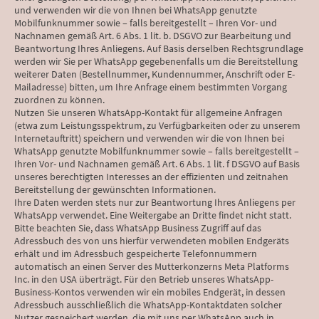
und verwenden wir die von Ihnen bei WhatsApp genutzte
Mobilfunknummer sowie – falls bereitgestellt – Ihren Vor- und
Nachnamen gemäß Art. 6 Abs. 1 lit. b. DSGVO zur Bearbeitung und
Beantwortung Ihres Anliegens. Auf Basis derselben Rechtsgrundlage
werden wir Sie per WhatsApp gegebenenfalls um die Bereitstellung
weiterer Daten (Bestellnummer, Kundennummer, Anschrift oder E-
Mailadresse) bitten, um Ihre Anfrage einem bestimmten Vorgang
zuordnen zu können.
Nutzen Sie unseren WhatsApp-Kontakt für allgemeine Anfragen
(etwa zum Leistungsspektrum, zu Verfügbarkeiten oder zu unserem
Internetauftritt) speichern und verwenden wir die von Ihnen bei
WhatsApp genutzte Mobilfunknummer sowie – falls bereitgestellt –
Ihren Vor- und Nachnamen gemäß Art. 6 Abs. 1 lit. f DSGVO auf Basis
unseres berechtigten Interesses an der effizienten und zeitnahen
Bereitstellung der gewünschten Informationen.
Ihre Daten werden stets nur zur Beantwortung Ihres Anliegens per
WhatsApp verwendet. Eine Weitergabe an Dritte findet nicht statt.
Bitte beachten Sie, dass WhatsApp Business Zugriff auf das
Adressbuch des von uns hierfür verwendeten mobilen Endgeräts
erhält und im Adressbuch gespeicherte Telefonnummern
automatisch an einen Server des Mutterkonzerns Meta Platforms
Inc. in den USA überträgt. Für den Betrieb unseres WhatsApp-
Business-Kontos verwenden wir ein mobiles Endgerät, in dessen
Adressbuch ausschließlich die WhatsApp-Kontaktdaten solcher
Nutzer gespeichert werden, die mit uns per WhatsApp auch in