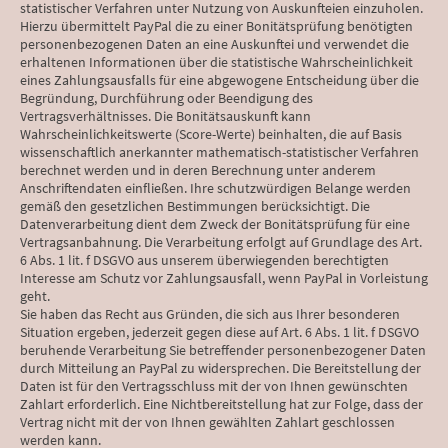
statistischer Verfahren unter Nutzung von Auskunfteien einzuholen.
Hierzu übermittelt PayPal die zu einer Bonitätsprüfung benötigten
personenbezogenen Daten an eine Auskunftei und verwendet die
erhaltenen Informationen über die statistische Wahrscheinlichkeit
eines Zahlungsausfalls für eine abgewogene Entscheidung über die
Begründung, Durchführung oder Beendigung des
Vertragsverhältnisses. Die Bonitätsauskunft kann
Wahrscheinlichkeitswerte (Score-Werte) beinhalten, die auf Basis
wissenschaftlich anerkannter mathematisch-statistischer Verfahren
berechnet werden und in deren Berechnung unter anderem
Anschriftendaten einfließen. Ihre schutzwürdigen Belange werden
gemäß den gesetzlichen Bestimmungen berücksichtigt. Die
Datenverarbeitung dient dem Zweck der Bonitätsprüfung für eine
Vertragsanbahnung. Die Verarbeitung erfolgt auf Grundlage des Art.
6 Abs. 1 lit. f DSGVO aus unserem überwiegenden berechtigten
Interesse am Schutz vor Zahlungsausfall, wenn PayPal in Vorleistung
geht.
Sie haben das Recht aus Gründen, die sich aus Ihrer besonderen
Situation ergeben, jederzeit gegen diese auf Art. 6 Abs. 1 lit. f DSGVO
beruhende Verarbeitung Sie betreffender personenbezogener Daten
durch Mitteilung an PayPal zu widersprechen. Die Bereitstellung der
Daten ist für den Vertragsschluss mit der von Ihnen gewünschten
Zahlart erforderlich. Eine Nichtbereitstellung hat zur Folge, dass der
Vertrag nicht mit der von Ihnen gewählten Zahlart geschlossen
werden kann.